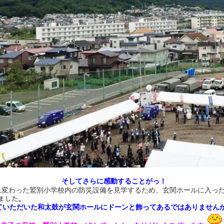
そしてさらに感動することがっ！
れ変わった鷲別小学校内の防災設備を見学するため、玄関ホールに入っ
ありました。
ただいた和太鼓が玄関ホールにドーンと飾ってあるではありませんか(T-T )