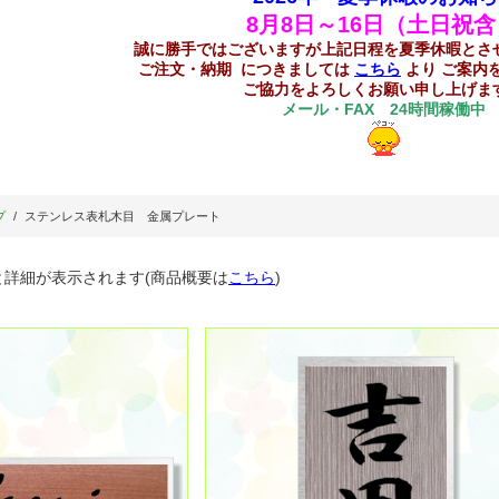
8
月8日～16日（土日祝
誠に勝手ではございますが上記日程を夏季休暇とさ
ご注文・納期 につきましては
こちら
より ご案内
ご協力をよろしくお願い申し上げま
メール・FAX 24時間稼働中
プ
ステンレス表札木目 金属プレート
と詳細が表示されます(商品概要は
こちら
)