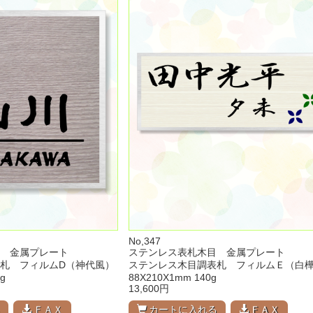
No,347
 金属プレート
ステンレス表札木目 金属プレート
札 フィルムD（神代風）
ステンレス木目調表札 フィルムＥ（白
g
88X210X1mm 140g
13,600円
る
ＦＡＸ
カートに入れる
ＦＡＸ