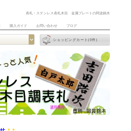
表札・ステンレス表札木目 金属プレートの阿波銘木
木
購入ガイド
お問い合わせ
ブログ
ショッピングカート(0件)
らせ
＊＊