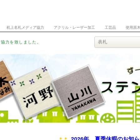
机上名札メディア協力
アクリル・レーザー加工
工芸品
使用原
2026年 夏季休暇のお知
＊＊