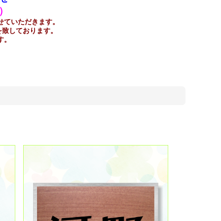
含）
せていただきます。
を致しております。
す。