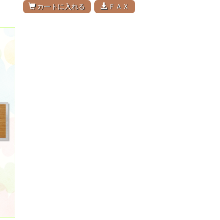
カートに入れる
ＦＡＸ