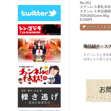
No,351
ステンレス表札木目
ステンレス木目調表
70X160X1mm 85g
9,030円
カートに入れ
商品紹介 / 
ステンレスと木目
はほとんどありま