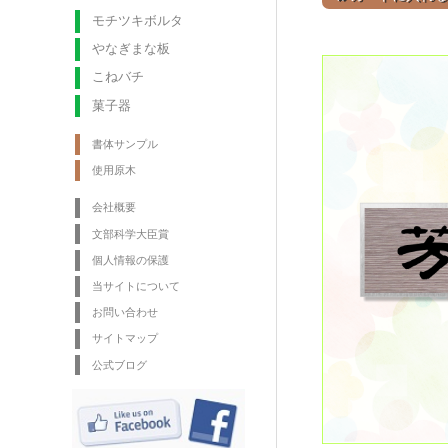
モチツキボルタ
やなぎまな板
こねバチ
菓子器
書体サンプル
使用原木
会社概要
文部科学大臣賞
個人情報の保護
当サイトについて
お問い合わせ
サイトマップ
公式ブログ