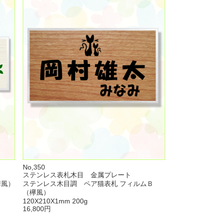
No,350
ステンレス表札木目 金属プレート
樺風）
ステンレス木目調 ペア猫表札 フィルムＢ
（欅風）
120X210X1mm 200g
16,800円