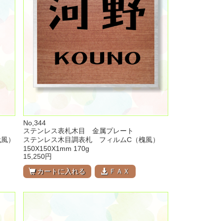
No,344
ステンレス表札木目 金属プレート
代風）
ステンレス木目調表札 フィルムC（槐風）
150X150X1mm 170g
15,250円
カートに入れる
ＦＡＸ