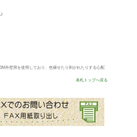
風）
3M外壁用を使用しており、色褪せたり剥がれたりする心配
表札トップへ戻る