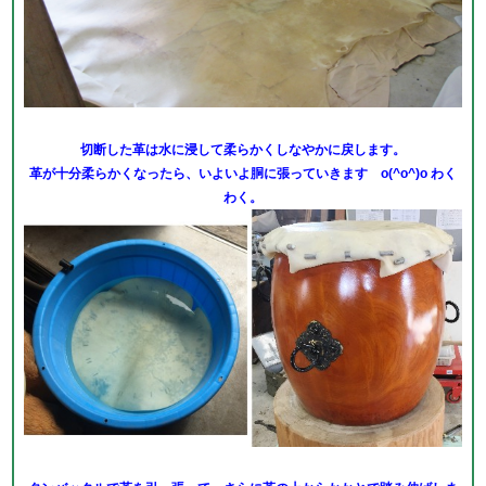
切断した革は水に浸して柔らかくしなやかに戻します。
革が十分柔らかくなったら、いよいよ胴に張っていきます o(^o^)o わく
わく。