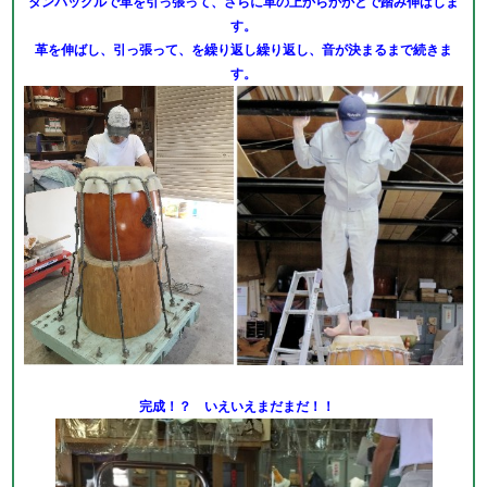
タンバックルで革を引っ張って、さらに革の上からかかとで踏み伸ばしま
す。
革を伸ばし、引っ張って、を繰り返し繰り返し、音が決まるまで続きま
す。
完成！？ いえいえまだまだ！！