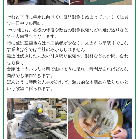
それと平行に年末に向けての餅臼製作も始まっていまして社員
は一日中フル回転。
その間にも、看板の修復や敷台の製作依頼などの飛び込りなど
で一人何役もこなします。
特に登別室蘭地方は木工業者が少なく、丸太から塗装までこな
す業者は今では当社のみかもしれません。
最近は伐採した丸太の引き取り依頼や、製材などのお問い合わ
せも多く、
倉庫はそういった材料で山のように溢れ、時間があればどんな
商品でも創作できます。
ほんとうに時間と人手があれば、魅力的な木製品を造りたいと
いう欲望に駆られます。