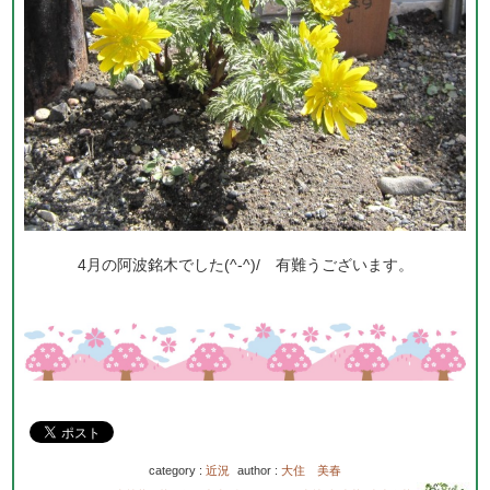
4月の阿波銘木でした(^-^)/ 有難うございます。
category :
近況
author :
大住 美春