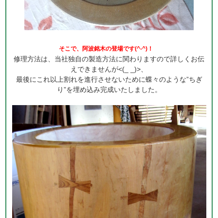
そこで、阿波銘木の登場です(^-^)！
修理方法は、当社独自の製造方法に関わりますので詳しくお伝
えできませんが<(_ _)>、
最後にこれ以上割れを進行させないために蝶々のような”ちぎ
り”を埋め込み完成いたしました。