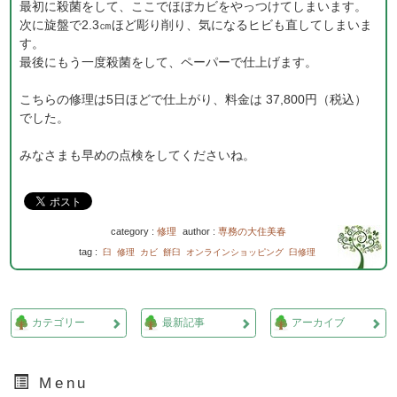
最初に殺菌をして、ここでほぼカビをやっつけてしまいます。
次に旋盤で2.3㎝ほど彫り削り、気になるヒビも直してしまいま
す。
最後にもう一度殺菌をして、ペーパーで仕上げます。
こちらの修理は5日ほどで仕上がり、料金は 37,800円（税込）
でした。
みなさまも早めの点検をしてくださいね。
category :
修理
author :
専務の大住美春
tag :
臼
修理
カビ
餅臼
オンラインショッピング
臼修理
カテゴリー
最新記事
アーカイブ
Menu