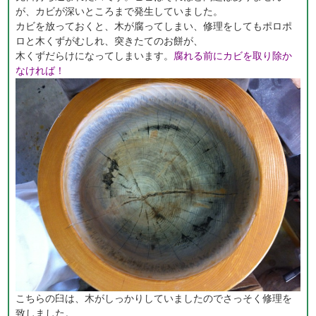
が、カビが深いところまで発生していました。
カビを放っておくと、木が腐ってしまい、修理をしてもポロポ
ロと木くずがむしれ、突きたてのお餅が、
木くずだらけになってしまいます。
腐れる前にカビを取り除か
なければ！
こちらの臼は、木がしっかりしていましたのでさっそく修理を
致しました。