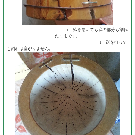
↑ 箍を巻いても底の部分も割れ
たままです。
↓ 鎹を打って
も割れは塞がりません。