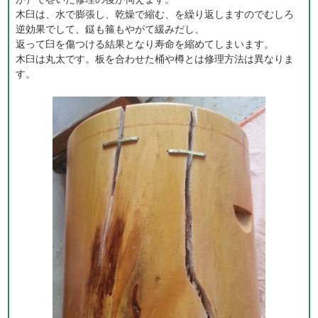
木臼は、水で膨張し、乾燥で縮む、を繰り返しますのでむしろ
逆効果でして、鎹も箍もやがて緩みだし、
返って臼を傷つける結果となり寿命を縮めてしまいます。
木臼は丸太です。板を合わせた桶や樽とは修理方法は異なりま
す。