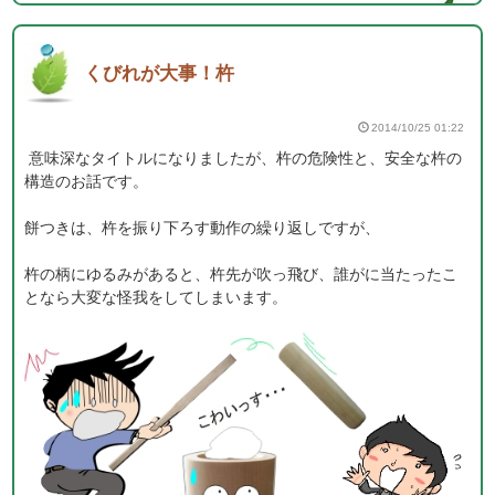
くびれが大事！杵
2014/10/25 01:22
意味深なタイトルになりましたが、杵の危険性と、安全な杵の
構造のお話です。
餅つきは、杵を振り下ろす動作の繰り返しですが、
杵の柄にゆるみがあると、杵先が吹っ飛び、誰がに当たったこ
となら大変な怪我をしてしまいます。