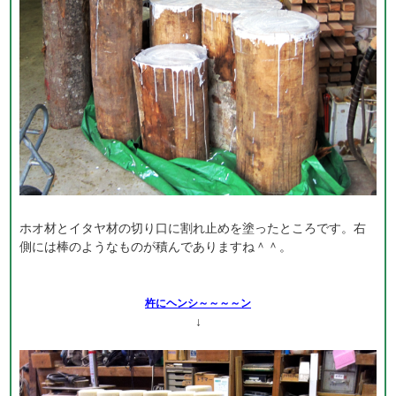
ホオ材とイタヤ材の切り口に割れ止めを塗ったところです。右
側には棒のようなものが積んでありますね＾＾。
杵にヘンシ～～～～ン
↓