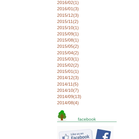
2016/02(1)
2016/01(3)
2015/12(3)
2015/11(2)
2015/10(1)
2015/09(1)
2015/08(1)
2015/05(2)
2015/04(2)
2015/03(1)
2015/02(2)
2015/01(1)
2014/12(3)
2014/11(5)
2014/10(7)
2014/09(13)
2014/08(4)
facebook