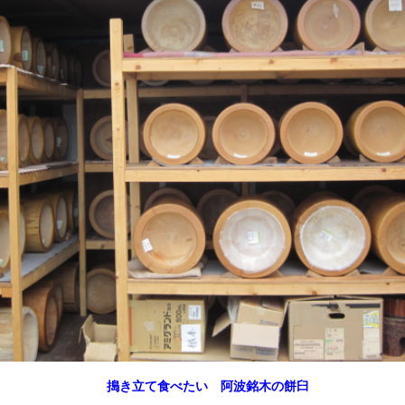
搗き立て食べたい 阿波銘木の餅臼