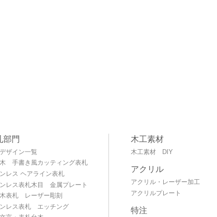
札部門
木工素材
デザイン一覧
木工素材 DIY
木 手書き風カッティング表札
アクリル
ンレス ヘアライン表札
アクリル・レーザー加工
ンレス表札木目 金属プレート
アクリルプレート
木表札 レーザー彫刻
ンレス表札 エッチング
特注