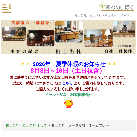
机上名札・卓上名札・机上名札 メープル材 ネームプレートの阿波銘木
2026年 夏季休暇のお知らせ
＊＊
＊＊
8
月8日～16日（土日祝含）
誠に勝手ではございますが上記日程を夏季休暇とさせていただきます。
ご注文・納期 につきましては
こちら
より ご案内を致しております。
ご協力をよろしくお願い申し上げます。
メール・FAX 24時間稼働中
机上名札・卓上名札 トップ
机上名札 メープル材 ネームプレート