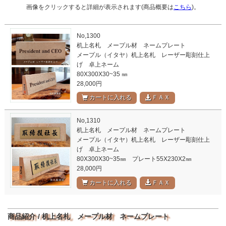
画像をクリックすると詳細が表示されます(商品概要は
こちら
)。
No,1300
机上名札 メープル材 ネームプレート
メープル（イタヤ）机上名札 レーザー彫刻仕上
げ 卓上ネーム
80X300X30~35 ㎜
28,000円
カートに入れる
ＦＡＸ
No,1310
机上名札 メープル材 ネームプレート
メープル（イタヤ）机上名札 レーザー彫刻仕上
げ 卓上ネーム
80X300X30~35㎜ プレート55X230X2㎜
28,000円
カートに入れる
ＦＡＸ
商品紹介 / 机上名札 メープル材 ネームプレート