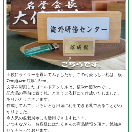
比較にライターを置いてみましたが、この可愛らしい札は、横
7cm縦4cm底厚1.5cm、
文字を彫刻したゴールドアクリルは、横6cm縦3cmです。
記念品の手前に置く札、と言うご依頼にて作成いたしました。
ありがとうございます。
作成してみて、いろいろな用途に利用できる札であることがわ
かりました。
今人気の盆栽展示にも活用できますね＾＾。
いつもながら、お客様にはたくさんの商品情報を頂き、勉強さ
せてもらっております。