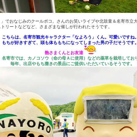
～」でおなじみのクールポコ。さんのお笑いライブや北鼓童＆名寄市立
ストリートなどなど、さまざまな催しが行われたそうです。
こちらは、名寄市観光キャラクター「なよろう」くん。可愛いですね
もちが好きすぎて、頭も体ももちになってしまった男の子だそうです
熱さまくんとお友達
名寄市では、カノコソウ（命の母Ａに使用）などの薬草を栽培してお
毎年、出店やもち撒きの景品にご提供いただいているそうです。