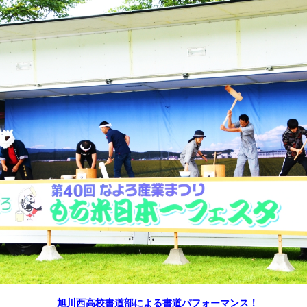
旭川西高校書道部による書道パフォーマンス！