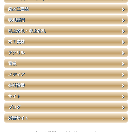
銘木工芸品
表札部門
机上名札・卓上名札
木工素材
アクリル
看板
メディア
会社情報
サイト
ブログ
外部サイト