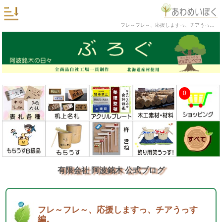
フレ～フレ～、応援しますっ、チアうっす編。 阿波銘木 公式ブログ
0
有限会社 阿波銘木 公式ブログ
フレ～フレ～、応援しますっ、チアうっす
編。