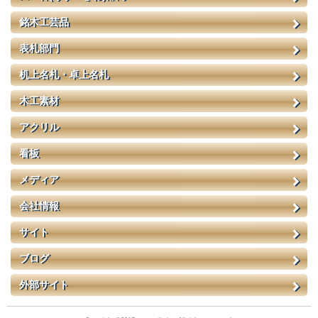
銘木工芸品
表札部門
机上名札・卓上名札
木工素材
アクリル
看板
メディア
会社情報
サイト
ブログ
外部サイト