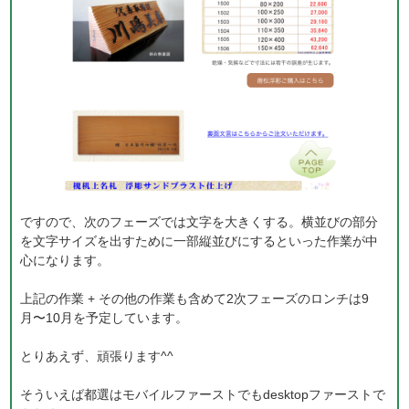
ですので、次のフェーズでは文字を大きくする。横並びの部分
を文字サイズを出すために一部縦並びにするといった作業が中
心になります。
上記の作業 + その他の作業も含めて2次フェーズのロンチは9
月〜10月を予定しています。
とりあえず、頑張ります^^
そういえば都選はモバイルファーストでもdesktopファーストで