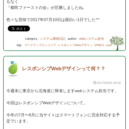
もなく
『都民ファーストの会』が圧勝しましたね。
色々な意味で2017年07月10日は面白い1日でした^^
category :
システム開発日記
author :
webシステム担当
tag :
マークアップエンジニア
レスポンシブWebデザイン
HTML5
css3
レスポンシブWebデザインって何？？
2017/04/23 20:42
今週末に東京から北海道に帰省しますwebシステム担当です。
今回はレスポンシブWebデザインについて。
今年の7月〜8月に当サイトはスマートフォンに完全対応する予
定でいます。