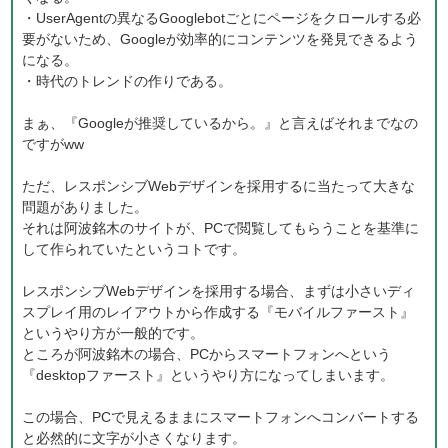
・UserAgentの異なるGooglebotごとにページをクロールする必
要がないため、Googleが効率的にコンテンツを発見できるよう
になる。
・時代のトレンドの作りである。
まぁ、『Googleが推奨しているから。』と言えばそれまでなの
ですがww
ただ、レスポンシブWebデザインを採用するに当たって大きな
問題がありました。
それは阿波銘木のサイトが、PCで閲覧してもらうことを基準に
して作られていたというコトです。
レスポンシブWebデザインを採用する場合、まずは小さいディ
スプレイ用のレイアウトから作成する『モバイルファースト』
というやり方が一般的です。
ところが阿波銘木の場合、PCからスマートフォンへという
『desktopファースト』というやり方になってしまいます。
この場合、PCで見えるままにスマートフォンへコンバートする
と必然的に文字が小さくなります。