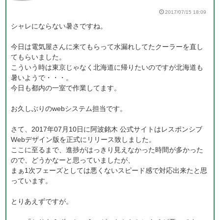
2017/07/15 18:09
シャレにならない暑さですね。
今日は電気屋さんに来てもらって水漏れしてたクーラーを直し
てもらいました。
こういう時は東京じゃなく北海道に帰りたいのですが北海道も
暑いようで・・・。
今日も都内の一室で作業してます。
お久しぶりのwebシステム担当です。
さて、2017年07月10日に阿波銘木 公式サイトはレスポンシブ
Webデザイン版を正式にリリース致しました。
ここに至るまで、進捗がはっきり見えなかった時間が多かった
ので、どうかなーと思っていましたが、
まぁ1次フェーズとしては悪くないスピード感で対応出来たと思
っています。
とりあえずですが。