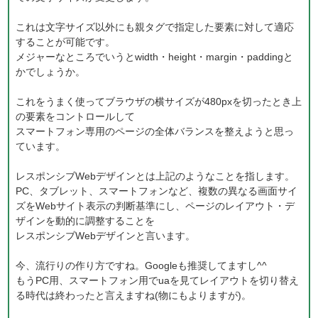
これは文字サイズ以外にも親タグで指定した要素に対して適応
することが可能です。
メジャーなところでいうとwidth・height・margin・paddingと
かでしょうか。
これをうまく使ってブラウザの横サイズが480pxを切ったとき上
の要素をコントロールして
スマートフォン専用のページの全体バランスを整えようと思っ
ています。
レスポンシブWebデザインとは上記のようなことを指します。
PC、タブレット、スマートフォンなど、複数の異なる画面サイ
ズをWebサイト表示の判断基準にし、ページのレイアウト・デ
ザインを動的に調整することを
レスポンシブWebデザインと言います。
今、流行りの作り方ですね。Googleも推奨してますし^^
もうPC用、スマートフォン用でuaを見てレイアウトを切り替え
る時代は終わったと言えますね(物にもよりますが)。