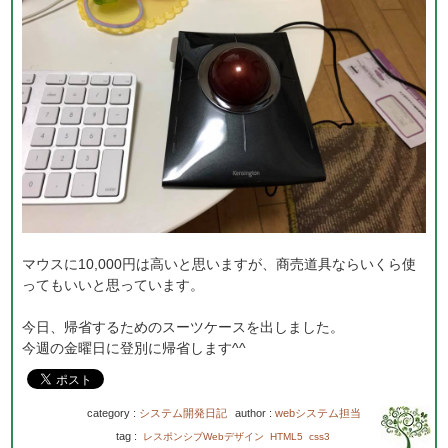
マウスに10,000円は高いと思いますが、商売道具ならいくら使
ってもいいと思っています。
今日、帰省するためのスーツケースを出しました。
今週の金曜日に登別に帰省します^^
category :
システム開発日記
author :
webシステム担当
tag :
レスポンシブWebデザイン
HTML5
css3