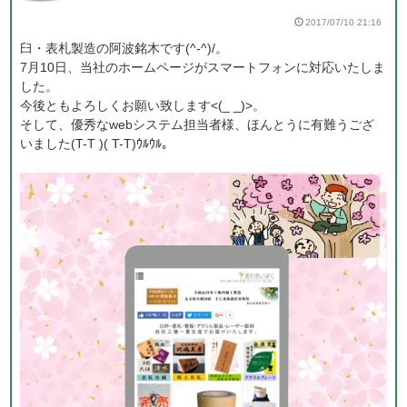
2017/07/10 21:16
臼・表札製造の阿波銘木です(^-^)/。
7月10日、当社のホームページがスマートフォンに対応いたしま
した。
今後ともよろしくお願い致します<(_ _)>。
そして、優秀なwebシステム担当者様、ほんとうに有難うござ
いました(T-T )( T-T)ｳﾙｳﾙ。