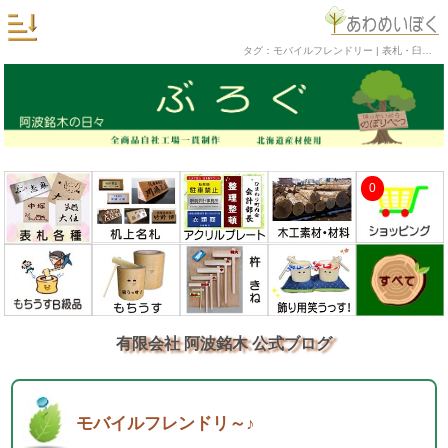
タグ：モバイルフレンドリー | 表札・臼・杵・机上名札・銘木工芸品の阿波銘木 公式ブログ
0
有限会社 阿波銘木 公式ブログ
モバイルフレンドリ～♪