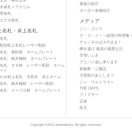
文言・表札台木
看板の紹介
木表札＋アクリル
オーダー各種紹介
帯表札
エナガ表札
メディア
シン・ゴジラ
上名札・卓上名札
グ・ラ・メ！～総理の料理番
名札
チャンネルはそのまま！
彫刻机上名札レーザー彫刻
轢き逃げ 最高の最悪な日
名札 唐松材 ネームプレート
空母いぶき
名札 銘木槐材 ネームプレート
アリバイ崩し承ります
名札 タモ材 レーザー彫刻 ネーム
新解釈・三國志
ート
大怪獣のあとしまつ
かせ机上名札 天然木 卓上ネーム
シン・ウルトラマン
名札 銘木槐材 レーザー彫刻
THE DAYS
名札 メープル材 ネームプレート
フィクサー
正体
民王
Copyright ©2014 awameiboku. All rights reserved.