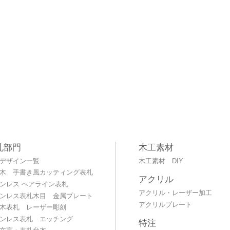
札部門
木工素材
デザイン一覧
木工素材 DIY
木 手書き風カッティング表札
アクリル
ンレス ヘアライン表札
アクリル・レーザー加工
ンレス表札木目 金属プレート
アクリルプレート
木表札 レーザー彫刻
ンレス表札 エッチング
特注