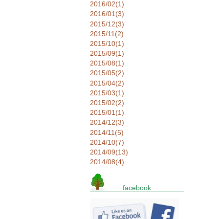
2016/02(1)
2016/01(3)
2015/12(3)
2015/11(2)
2015/10(1)
2015/09(1)
2015/08(1)
2015/05(2)
2015/04(2)
2015/03(1)
2015/02(2)
2015/01(1)
2014/12(3)
2014/11(5)
2014/10(7)
2014/09(13)
2014/08(4)
facebook