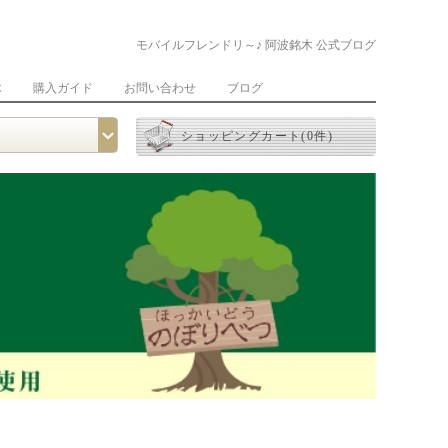
モバイルフレンドリ～♪ 阿波銘木 公式ブログ
木
購入ガイド
お問い合わせ
ブログ
ショッピングカート(0件)