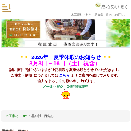
木工素材・材料・黒御影 目無しの阿波銘木
2026年 夏季休暇のお知らせ
＊＊
＊＊
8
月8日～16日（土日祝含）
誠に勝手ではございますが上記日程を夏季休暇とさせていただきます。
ご注文・納期 につきましては
こちら
より ご案内を致しております。
ご協力をよろしくお願い申し上げます。
メール・FAX 24時間稼働中
木工素材 DIY
黒御影 目無し