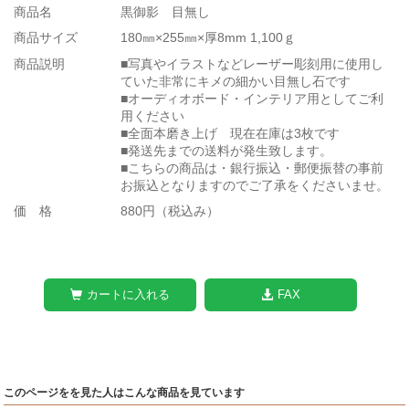
商品名
黒御影 目無し
商品サイズ
180㎜×255㎜×厚8mm 1,100ｇ
商品説明
■写真やイラストなどレーザー彫刻用に使用し
ていた非常にキメの細かい目無し石です
■オーディオボード・インテリア用としてご利
用ください
■全面本磨き上げ 現在在庫は3枚です
■発送先までの送料が発生致します。
■こちらの商品は・銀行振込・郵便振替の事前
お振込となりますのでご了承をくださいませ。
価 格
880円（税込み）
カートに入れる
FAX
このページをを見た人はこんな商品を見ています