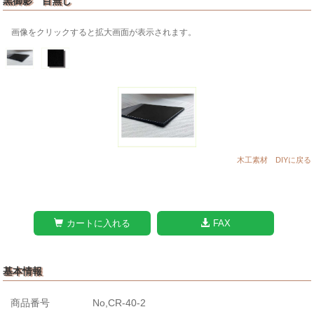
黒御影 目無し
画像をクリックすると拡大画面が表示されます。
木工素材 DIYに戻る
カートに入れる
FAX
基本情報
商品番号
No,CR-40-2