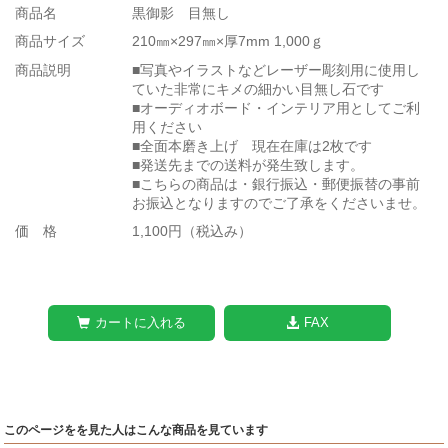
商品名
黒御影 目無し
商品サイズ
210㎜×297㎜×厚7mm 1,000ｇ
商品説明
■写真やイラストなどレーザー彫刻用に使用し
ていた非常にキメの細かい目無し石です
■オーディオボード・インテリア用としてご利
用ください
■全面本磨き上げ 現在在庫は2枚です
■発送先までの送料が発生致します。
■こちらの商品は・銀行振込・郵便振替の事前
お振込となりますのでご了承をくださいませ。
価 格
1,100円（税込み）
カートに入れる
FAX
このページをを見た人はこんな商品を見ています