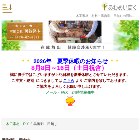
木工素材・材料・黒御影 目無しの阿波銘木
2026年 夏季休暇のお知らせ
＊＊
＊＊
8
月8日～16日（土日祝含）
誠に勝手ではございますが上記日程を夏季休暇とさせていただきます。
ご注文・納期 につきましては
こちら
より ご案内を致しております。
ご協力をよろしくお願い申し上げます。
メール・FAX 24時間稼働中
木工素材 DIY
黒御影 目無し