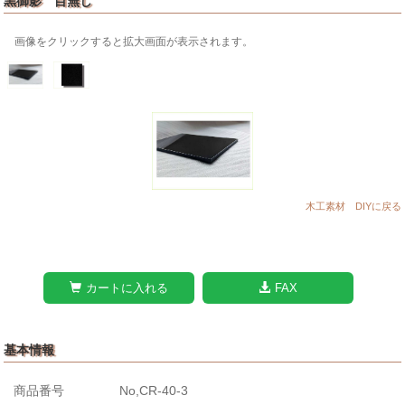
黒御影 目無し
画像をクリックすると拡大画面が表示されます。
木工素材 DIYに戻る
カートに入れる
FAX
基本情報
商品番号
No,CR-40-3