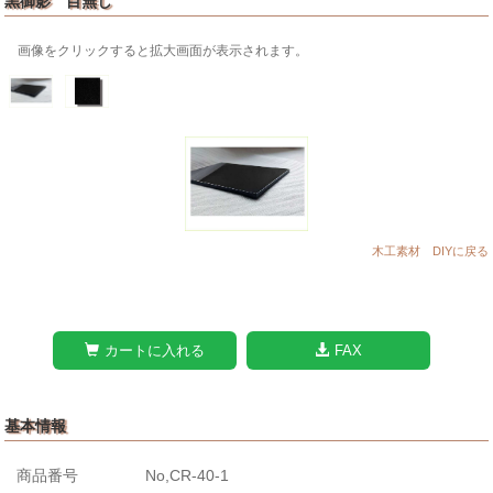
黒御影 目無し
画像をクリックすると拡大画面が表示されます。
木工素材 DIYに戻る
カートに入れる
FAX
基本情報
商品番号
No,CR-40-1