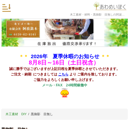
木工素材・材料・黒御影 目無しの阿波銘木
2026年 夏季休暇のお知らせ
＊＊
＊＊
8
月8日～16日（土日祝含）
誠に勝手ではございますが上記日程を夏季休暇とさせていただきます。
ご注文・納期 につきましては
こちら
より ご案内を致しております。
ご協力をよろしくお願い申し上げます。
メール・FAX 24時間稼働中
木工素材 DIY
黒御影 目無し