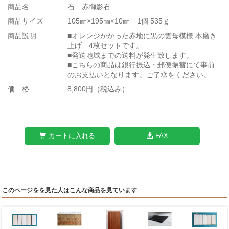
商品名
石 赤御影石
商品サイズ
105㎜×195㎜×10㎜ 1個 535ｇ
商品説明
■オレンジがかった赤地に黒の雲母模様 本磨き
上げ 4枚セットです。
■発送地域までの送料が発生致します。
■こちらの商品は銀行振込・郵便振替にて事前
のお支払いとなります。ご了承をください。
価 格
8,800円（税込み）
カートに入れる
FAX
このページをを見た人はこんな商品を見ています