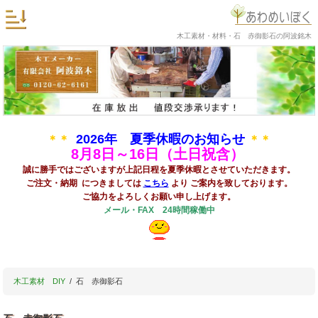
木工素材・材料・石 赤御影石の阿波銘木
2026年 夏季休暇のお知らせ
＊＊
＊＊
8
月8日～16日（土日祝含）
誠に勝手ではございますが上記日程を夏季休暇とさせていただきます。
ご注文・納期 につきましては
こちら
より ご案内を致しております。
ご協力をよろしくお願い申し上げます。
メール・FAX 24時間稼働中
木工素材 DIY
石 赤御影石