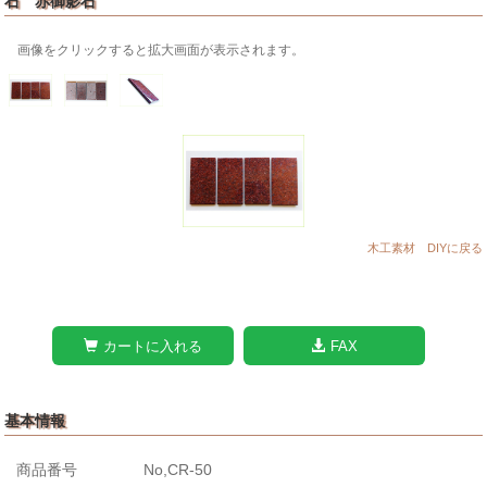
石 赤御影石
画像をクリックすると拡大画面が表示されます。
木工素材 DIYに戻る
カートに入れる
FAX
基本情報
商品番号
No,CR-50