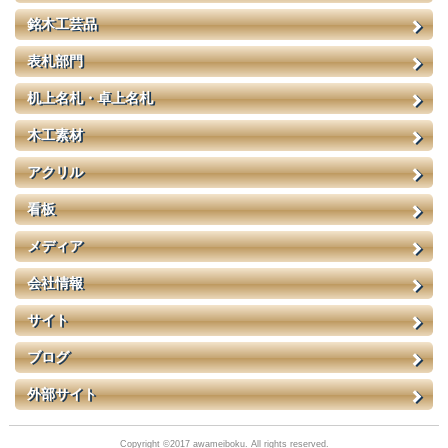
銘木工芸品
表札部門
机上名札・卓上名札
木工素材
アクリル
看板
メディア
会社情報
サイト
ブログ
外部サイト
Copyright ©2017 awameiboku. All rights reserved.