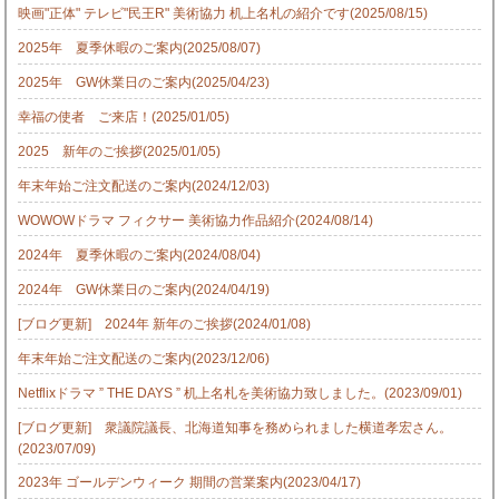
映画"正体" テレビ"民王R" 美術協力 机上名札の紹介です(2025/08/15)
2025年 夏季休暇のご案内(2025/08/07)
2025年 GW休業日のご案内(2025/04/23)
幸福の使者 ご来店！(2025/01/05)
2025 新年のご挨拶(2025/01/05)
年末年始ご注文配送のご案内(2024/12/03)
WOWOWドラマ フィクサー 美術協力作品紹介(2024/08/14)
2024年 夏季休暇のご案内(2024/08/04)
2024年 GW休業日のご案内(2024/04/19)
[ブログ更新] 2024年 新年のご挨拶(2024/01/08)
年末年始ご注文配送のご案内(2023/12/06)
Netflixドラマ ” THE DAYS ” 机上名札を美術協力致しました。(2023/09/01)
[ブログ更新] 衆議院議長、北海道知事を務められました横道孝宏さん。
(2023/07/09)
2023年 ゴールデンウィーク 期間の営業案内(2023/04/17)