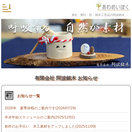
表札・餅臼・杵・銘木工芸品の阿波銘木 お知らせ
有限会社 阿波銘木 お知らせ
お知らせ一覧
2026年 夏季休暇のご案内です(2026/07/29)
年末年始スケジュールのご案内(2025/12/02)
創作のお手伝い 木工素材をアップしました(2025/11/09)