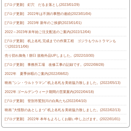
[ブログ更新] 釘穴 だるま落とし(2023/01/29)
[ブログ更新] 2022年は不測の事態の連続(2023/01/04)
[ブログ更新] 2023年 新年のご挨拶(2023/01/01)
2022～2023年末年始ご注文配送のご案内(2022/12/04)
[ブログ更新] 机上名札 完成までの作業工程 ゴジラもウルトラマンも
♡(2022/11/06)
売り切れ御免！餅臼 規格外品UPしました。(2022/10/30)
[ブログ更新] 事務所工場 改修工事の記録です。(2022/08/28)
2022年 夏季休暇のご案内(2022/08/02)
映画 ”シン・ウルトラマン” 机上名札を美術協力致しました。(2022/05/13)
2022年 ゴールデンウィーク期間の営業案内(2022/04/18)
[ブログ更新] 登別市鷲別川の白鳥たち(2022/04/10)
映画 ”大怪獣のあとしまつ” 机上名札を美術協力致しました。(2022/02/13)
[ブログ更新] 2022年 本年もよろしくお願い申し上げます。(2022/01/01)