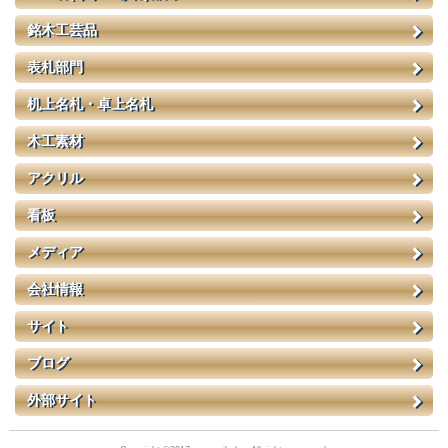
銘木工芸品
表札部門
机上名札・卓上名札
木工素材
アクリル
看板
メディア
会社情報
サイト
ブログ
外部サイト