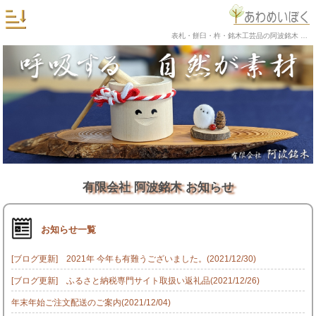
表札・餅臼・杵・銘木工芸品の阿波銘木 お知らせ
有限会社 阿波銘木 お知らせ
お知らせ一覧
[ブログ更新] 2021年 今年も有難うございました。(2021/12/30)
[ブログ更新] ふるさと納税専門サイト取扱い返礼品(2021/12/26)
年末年始ご注文配送のご案内(2021/12/04)