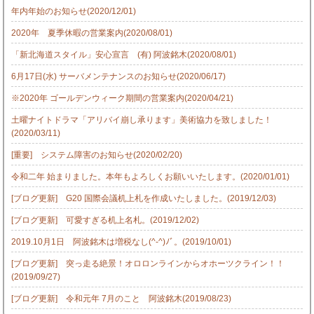
年内年始のお知らせ(2020/12/01)
2020年 夏季休暇の営業案内(2020/08/01)
「新北海道スタイル」安心宣言 (有) 阿波銘木(2020/08/01)
6月17日(水) サーバメンテナンスのお知らせ(2020/06/17)
※2020年 ゴールデンウィーク期間の営業案内(2020/04/21)
土曜ナイトドラマ「アリバイ崩し承ります」美術協力を致しました！
(2020/03/11)
[重要] システム障害のお知らせ(2020/02/20)
令和二年 始まりました。本年もよろしくお願いいたします。(2020/01/01)
[ブログ更新] G20 国際会議机上札を作成いたしました。(2019/12/03)
[ブログ更新] 可愛すぎる机上名札。(2019/12/02)
2019.10月1日 阿波銘木は増税なし(^-^)ﾉﾞ。(2019/10/01)
[ブログ更新] 突っ走る絶景！オロロンラインからオホーツクライン！！
(2019/09/27)
[ブログ更新] 令和元年 7月のこと 阿波銘木(2019/08/23)