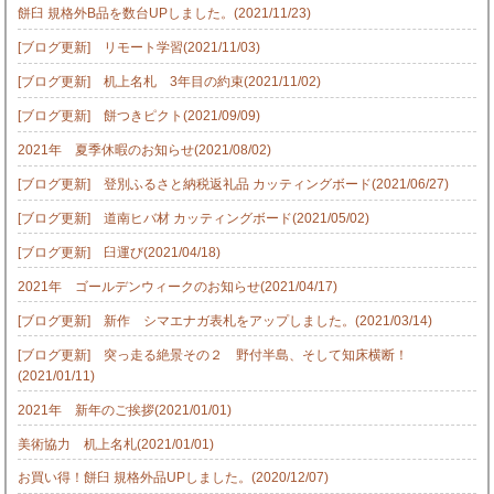
餅臼 規格外B品を数台UPしました。(2021/11/23)
[ブログ更新] リモート学習(2021/11/03)
[ブログ更新] 机上名札 3年目の約束(2021/11/02)
[ブログ更新] 餅つきピクト(2021/09/09)
2021年 夏季休暇のお知らせ(2021/08/02)
[ブログ更新] 登別ふるさと納税返礼品 カッティングボード(2021/06/27)
[ブログ更新] 道南ヒバ材 カッティングボード(2021/05/02)
[ブログ更新] 臼運び(2021/04/18)
2021年 ゴールデンウィークのお知らせ(2021/04/17)
[ブログ更新] 新作 シマエナガ表札をアップしました。(2021/03/14)
[ブログ更新] 突っ走る絶景その２ 野付半島、そして知床横断！
(2021/01/11)
2021年 新年のご挨拶(2021/01/01)
美術協力 机上名札(2021/01/01)
お買い得！餅臼 規格外品UPしました。(2020/12/07)