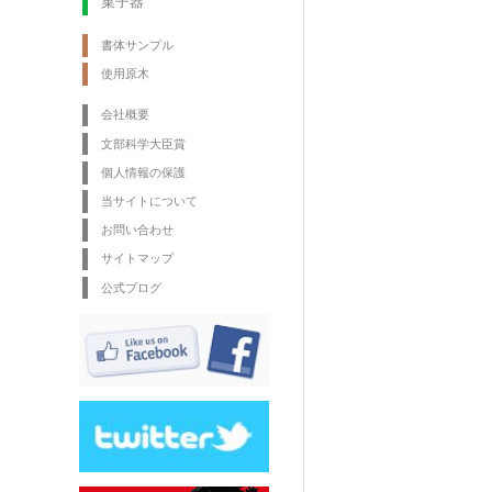
菓子器
書体サンプル
使用原木
会社概要
文部科学大臣賞
個人情報の保護
当サイトについて
お問い合わせ
サイトマップ
公式ブログ