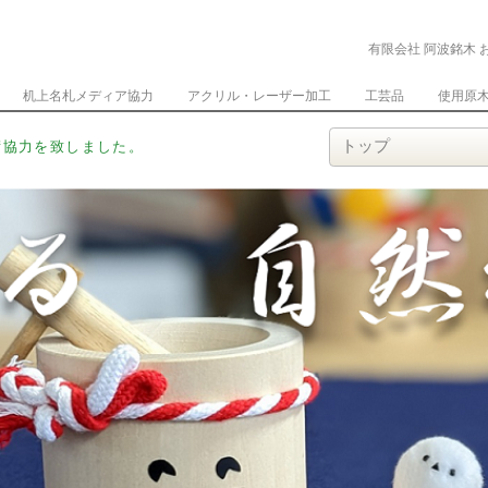
有限会社 阿波銘木 
机上名札メディア協力
アクリル・レーザー加工
工芸品
使用原