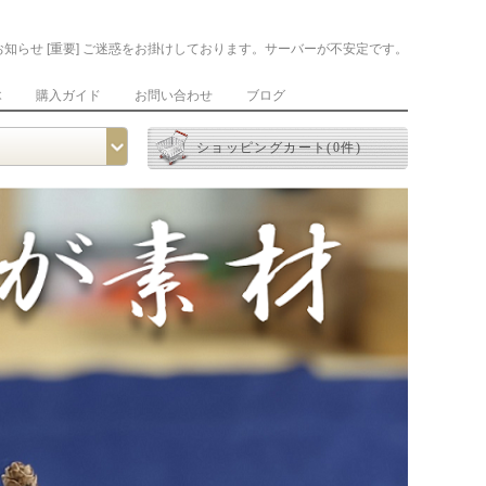
お知らせ [重要] ご迷惑をお掛けしております。サーバーが不安定です。
木
購入ガイド
お問い合わせ
ブログ
ショッピングカート(0件)