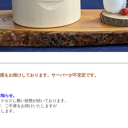
ご迷惑をお掛けしております。サーバーが不安定です。
お知らせ。
アクセスし難い状態が続いております。
で、ご不便をお掛けいたしますが
たします。