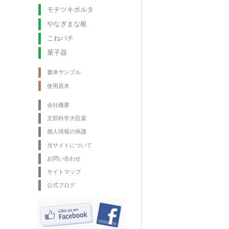
モチツキボルタ
やなぎまな板
こねバチ
菓子器
書体サンプル
使用原木
会社概要
文部科学大臣賞
個人情報の保護
当サイトについて
お問い合わせ
サイトマップ
公式ブログ