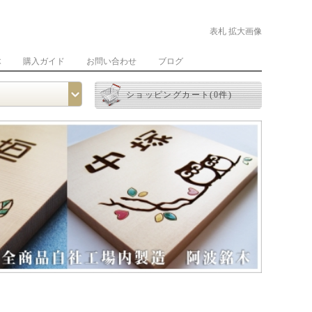
表札 拡大画像
木
購入ガイド
お問い合わせ
ブログ
ショッピングカート(0件)