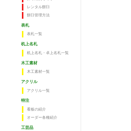
レンタル餅臼
餅臼管理方法
表札
表札一覧
机上名札
机上名札・卓上名札一覧
木工素材
木工素材一覧
アクリル
アクリル一覧
特注
看板の紹介
オーダー各種紹介
工芸品