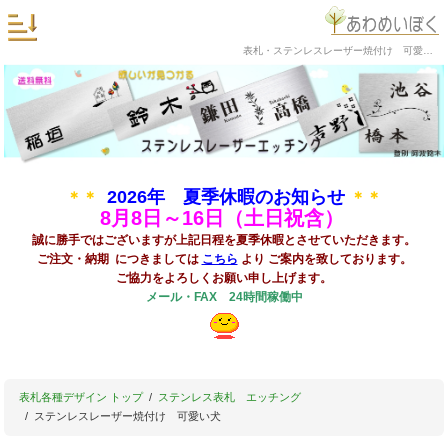
表札・ステンレスレーザー焼付け 可愛い犬の阿波銘木
2026年 夏季休暇のお知らせ
＊＊
＊＊
8
月8日～16日（土日祝含）
誠に勝手ではございますが上記日程を夏季休暇とさせていただきます。
ご注文・納期 につきましては
こちら
より ご案内を致しております。
ご協力をよろしくお願い申し上げます。
メール・FAX 24時間稼働中
表札各種デザイン トップ
ステンレス表札 エッチング
ステンレスレーザー焼付け 可愛い犬