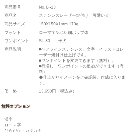
商品番号
No,Ｂ-13
商品名
ステンレスレーザー焼付け 可愛い犬
商品サイズ
150X150X1mm 170g
フォント
ローマ字No,10 細ポップ体
ワンポイント
SL-80 子犬
商品説明
■ヘアラインステンレス、文字・イラストはレ
ーザー焼付け仕上げです。
■ワンポイントを変更できます（無料）。
■行増し・ワンポイントの追加ができます（有
料）。
◆仕上がりイメージをご確認後、作成に入りま
す。
価 格
13,650円（税込み）
無料オプション
漢字
ローマ字
ひらがな・カタカナ