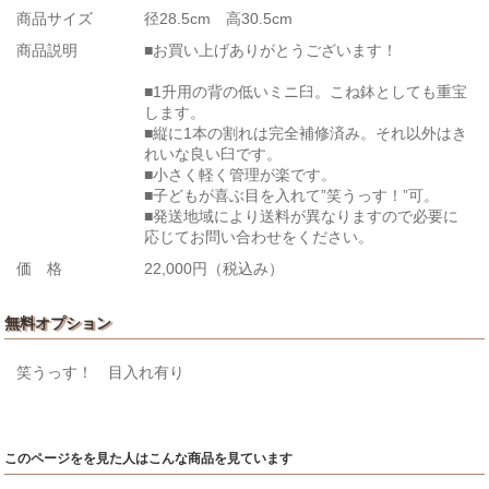
商品サイズ
径28.5cm 高30.5cm
商品説明
■お買い上げありがとうございます！
■1升用の背の低いミニ臼。こね鉢としても重宝
します。
■縦に1本の割れは完全補修済み。それ以外はき
れいな良い臼です。
■小さく軽く管理が楽です。
■子どもが喜ぶ目を入れて”笑うっす！”可。
■発送地域により送料が異なりますので必要に
応じてお問い合わせをください。
価 格
22,000円（税込み）
無料オプション
笑うっす！ 目入れ有り
このページをを見た人はこんな商品を見ています