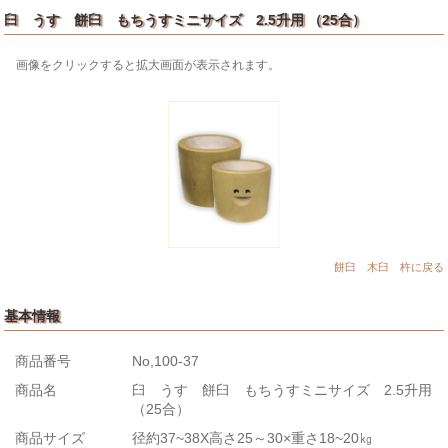
臼 うす 餅臼 もちうすミニサイズ 2.5升用 （25合）
画像をクリックすると拡大画面が表示されます。
餅臼 木臼 杵に戻る
基本情報
商品番号
No,100-37
商品名
臼 うす 餅臼 もちうすミニサイズ 2.5升用
（25合）
商品サイズ
径約37~38X高さ25～30×重さ18~20㎏