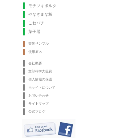
モチツキボルタ
やなぎまな板
こねバチ
菓子器
書体サンプル
使用原木
会社概要
文部科学大臣賞
個人情報の保護
当サイトについて
お問い合わせ
サイトマップ
公式ブログ