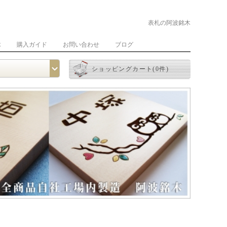
表札の阿波銘木
木
購入ガイド
お問い合わせ
ブログ
ショッピングカート(0件)