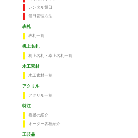
レンタル餅臼
餅臼管理方法
表札
表札一覧
机上名札
机上名札・卓上名札一覧
木工素材
木工素材一覧
アクリル
アクリル一覧
特注
看板の紹介
オーダー各種紹介
工芸品