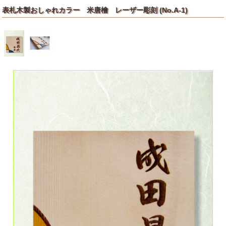
表札木製おしゃれカラー 米唐檜 レーザー彫刻 (No.A-1)