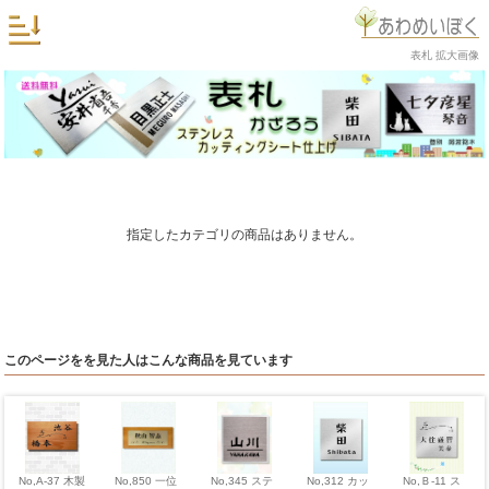
表札 拡大画像
指定したカテゴリの商品はありません。
このページをを見た人はこんな商品を見ています
No,A-37 木製
No,Ｂ-11 ス
No,312 カッ
No,850 一位
No,345 ステ