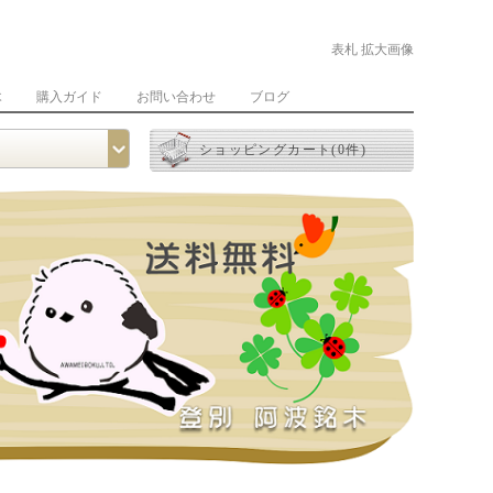
表札 拡大画像
木
購入ガイド
お問い合わせ
ブログ
ショッピングカート(0件)