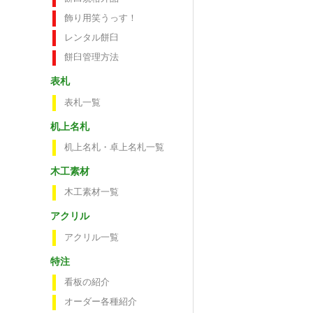
飾り用笑うっす！
レンタル餅臼
餅臼管理方法
表札
表札一覧
机上名札
机上名札・卓上名札一覧
木工素材
木工素材一覧
アクリル
アクリル一覧
特注
看板の紹介
オーダー各種紹介