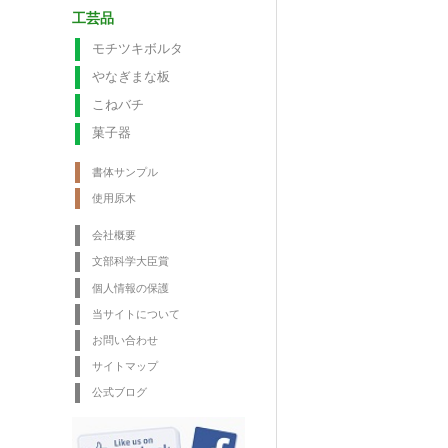
工芸品
モチツキボルタ
やなぎまな板
こねバチ
菓子器
書体サンプル
使用原木
会社概要
文部科学大臣賞
個人情報の保護
当サイトについて
お問い合わせ
サイトマップ
公式ブログ