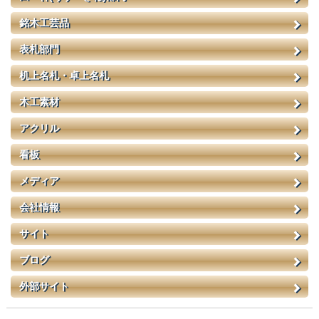
銘木工芸品
表札部門
机上名札・卓上名札
木工素材
アクリル
看板
メディア
会社情報
サイト
ブログ
外部サイト