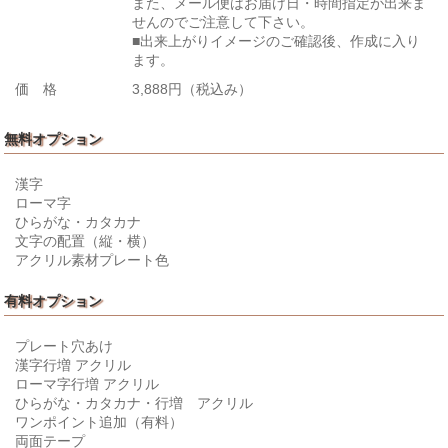
また、メール便はお届け日・時間指定が出来ま
せんのでご注意して下さい。
■出来上がりイメージのご確認後、作成に入り
ます。
価 格
3,888円（税込み）
無料オプション
漢字
ローマ字
ひらがな・カタカナ
文字の配置（縦・横）
アクリル素材プレート色
有料オプション
プレート穴あけ
漢字行増 アクリル
ローマ字行増 アクリル
ひらがな・カタカナ・行増 アクリル
ワンポイント追加（有料）
両面テープ