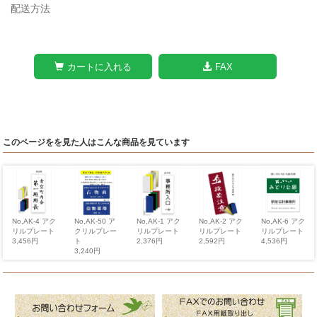
配送方法
カートに入れる
FAX
このページをを見た人はこんな商品を見ています
No,AK-4 アク
No,AK-1 アク
No,AK-2 アク
No,AK-6 アク
No,AK-50 ア
リルプレート
リルプレート
リルプレート
リルプレート
クリルプレー
3,456円
2,376円
2,592円
4,536円
ト
3,240円