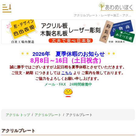
アクリルプレート・レーザー加工・アクリルプレートの阿波銘木
2026年 夏季休暇のお知らせ
＊＊
＊＊
8
月8日～16日（土日祝含）
誠に勝手ではございますが上記日程を夏季休暇とさせていただきます。
ご注文・納期 につきましては
こちら
より ご案内を致しております。
ご協力をよろしくお願い申し上げます。
メール・FAX 24時間稼働中
アクリル トップ
アクリルプレート
アクリルプレート
アクリルプレート